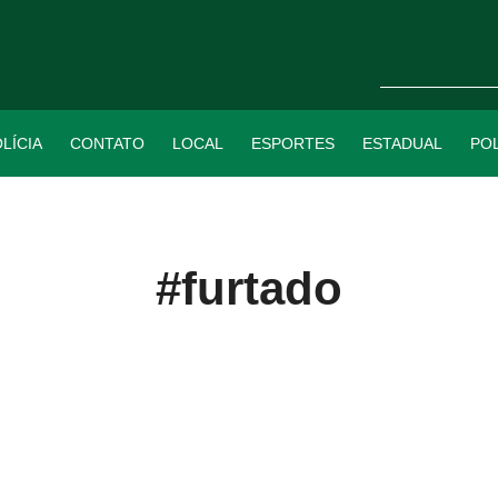
LÍCIA
CONTATO
LOCAL
ESPORTES
ESTADUAL
POL
#furtado