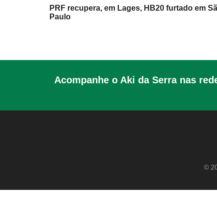
PRF recupera, em Lages, HB20 furtado em S
Paulo
Acompanhe o Aki da Serra nas rede
© 20