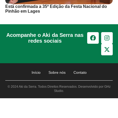
Está confirmada a 35ª Edição da Festa Nacional do
Pinhão em Lages
Acompanhe o Aki da Serra nas
redes sociais
Início
Sobre nós
Contato
© 2024 Aki da Serra. Todos Direitos Reservados. Desenvolvido por GHz
Studio.