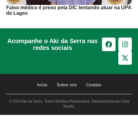
Falso médico é preso pela DIC tentando atuar na UPA
de Lages
Acompanhe o Aki da Serra nas
redes sociais
Início
Sobre nós
Contato
© 2024 Aki da Serra. Todos Direitos Reservados. Desenvolvido por GHz
Studio.