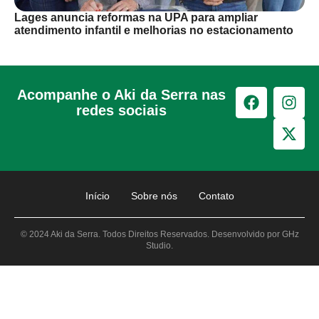
Lages anuncia reformas na UPA para ampliar
atendimento infantil e melhorias no estacionamento
Acompanhe o Aki da Serra nas
redes sociais
Início
Sobre nós
Contato
© 2024 Aki da Serra. Todos Direitos Reservados. Desenvolvido por GHz
Studio.