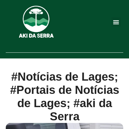
#Notícias de Lages;
#Portais de Notícias
de Lages; #aki da
Serra