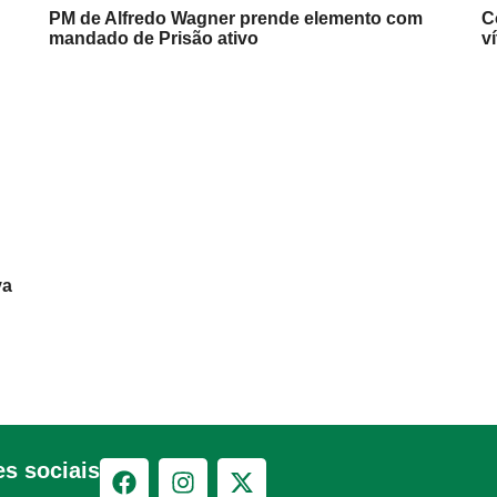
PM de Alfredo Wagner prende elemento com
C
mandado de Prisão ativo
v
va
s sociais