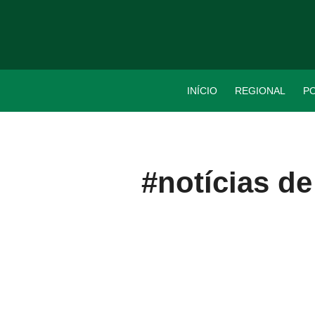
INÍCIO
REGIONAL
PO
#notícias d