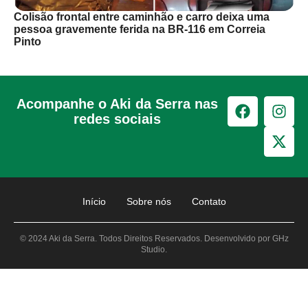
Colisão frontal entre caminhão e carro deixa uma
pessoa gravemente ferida na BR-116 em Correia
Pinto
Acompanhe o Aki da Serra nas
redes sociais
Início
Sobre nós
Contato
© 2024 Aki da Serra. Todos Direitos Reservados. Desenvolvido por GHz
Studio.