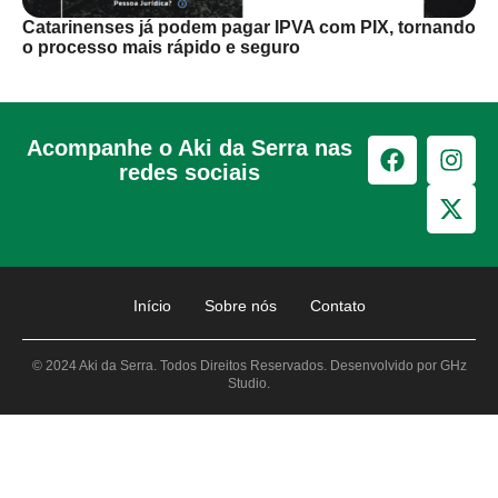
Catarinenses já podem pagar IPVA com PIX, tornando
o processo mais rápido e seguro
Acompanhe o Aki da Serra nas
redes sociais
Início
Sobre nós
Contato
© 2024 Aki da Serra. Todos Direitos Reservados. Desenvolvido por GHz
Studio.