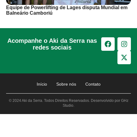
Equipe de Powerlifting de Lages disputa Mundial em
Balneário Camboriú
Acompanhe o Aki da Serra nas
redes sociais
Início
Sobre nós
Contato
© 2024 Aki da Serra. Todos Direitos Reservados. Desenvolvido por GHz
Studio.