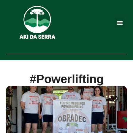
#Powerlifting