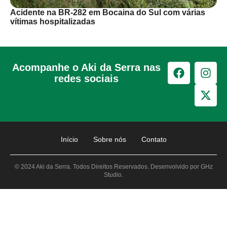
Acidente na BR-282 em Bocaina do Sul com várias
vítimas hospitalizadas
Acompanhe o Aki da Serra nas
redes sociais
Início
Sobre nós
Contato
© 2024 Aki da Serra. Todos Direitos Reservados. Desenvolvido por GHz
Studio.