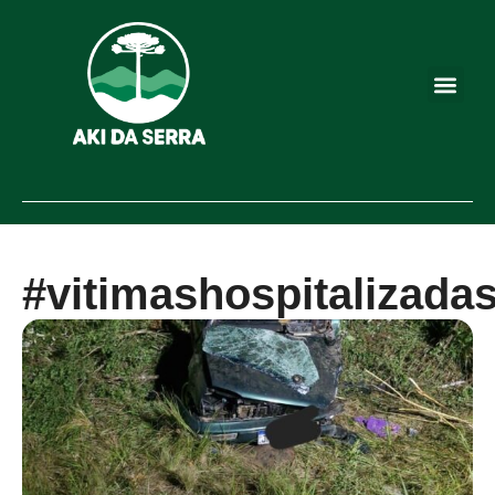
#vitimashospitalizada