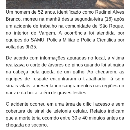
Um homem de 52 anos, identificado como Rudinei Alves
Branco, morreu na manhã desta segunda-feira (16) após
um acidente de trabalho na comunidade de São Roque,
no interior de Vargem. A ocorrência foi atendida por
equipes do SAMU, Polícia Militar e Polícia Científica por
volta das 9h35.
De acordo com informações apuradas no local, a vítima
realizava o corte de árvores de pinus quando foi atingida
na cabeça pela queda de um galho. Ao chegarem, as
equipes de resgate encontraram o trabalhador já sem
sinais vitais, apresentando sangramentos nas regiões do
nariz e da boca, além de graves lesões.
O acidente ocorreu em uma área de difícil acesso e sem
cobertura de sinal de telefonia celular. Relatos indicam
que a morte teria ocorrido entre 30 e 40 minutos antes da
chegada do socorro.