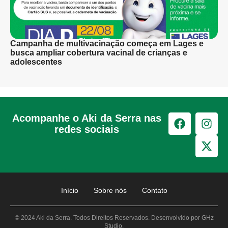
Campanha de multivacinação começa em Lages e
busca ampliar cobertura vacinal de crianças e
adolescentes
Acompanhe o Aki da Serra nas
redes sociais
Início
Sobre nós
Contato
© 2024 Aki da Serra. Todos Direitos Reservados. Desenvolvido por GHz
Studio.