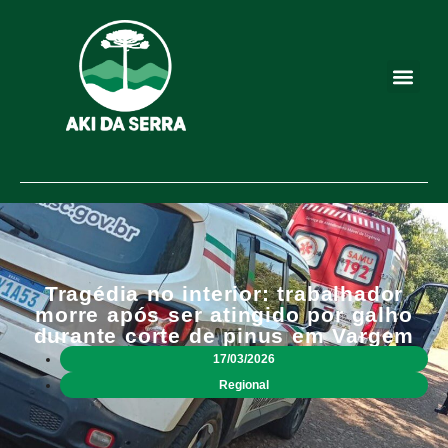
Tragédia no interior: trabalhador
morre após ser atingido por galho
durante corte de pinus em Vargem
17/03/2026
Regional