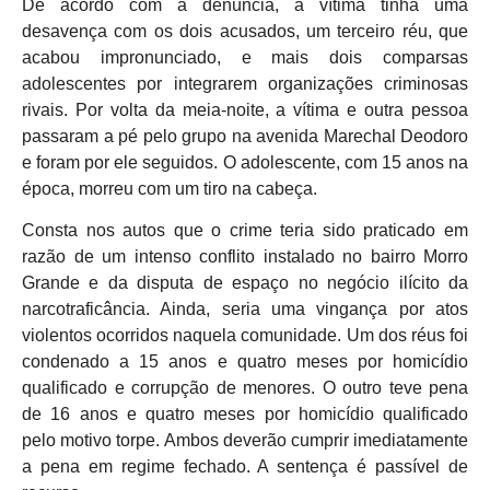
De acordo com a denúncia, a vítima tinha uma
desavença com os dois acusados, um terceiro réu, que
acabou impronunciado, e mais dois comparsas
adolescentes por integrarem organizações criminosas
rivais. Por volta da meia-noite, a vítima e outra pessoa
passaram a pé pelo grupo na avenida Marechal Deodoro
e foram por ele seguidos. O adolescente, com 15 anos na
época, morreu com um tiro na cabeça.
Consta nos autos que o crime teria sido praticado em
razão de um intenso conflito instalado no bairro Morro
Grande e da disputa de espaço no negócio ilícito da
narcotraficância. Ainda, seria uma vingança por atos
violentos ocorridos naquela comunidade. Um dos réus foi
condenado a 15 anos e quatro meses por homicídio
qualificado e corrupção de menores. O outro teve pena
de 16 anos e quatro meses por homicídio qualificado
pelo motivo torpe. Ambos deverão cumprir imediatamente
a pena em regime fechado. A sentença é passível de