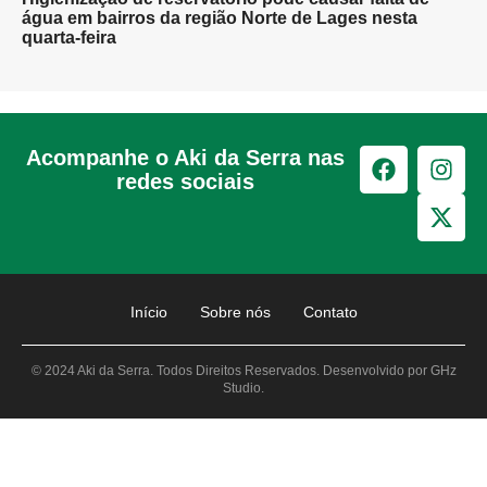
água em bairros da região Norte de Lages nesta
quarta-feira
Acompanhe o Aki da Serra nas
redes sociais
Início
Sobre nós
Contato
© 2024 Aki da Serra. Todos Direitos Reservados. Desenvolvido por GHz
Studio.