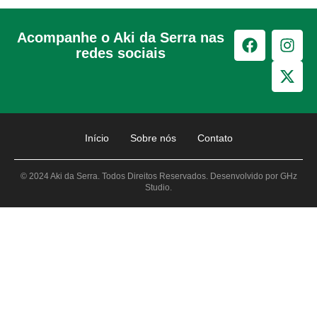
Acompanhe o Aki da Serra nas
redes sociais
Início
Sobre nós
Contato
© 2024 Aki da Serra. Todos Direitos Reservados. Desenvolvido por GHz
Studio.