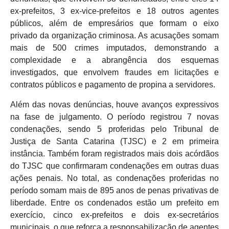
ex-prefeitos, 3 ex-vice-prefeitos e 18 outros agentes
públicos, além de empresários que formam o eixo
privado da organização criminosa. As acusações somam
mais de 500 crimes imputados, demonstrando a
complexidade e a abrangência dos esquemas
investigados, que envolvem fraudes em licitações e
contratos públicos e pagamento de propina a servidores.
Além das novas denúncias, houve avanços expressivos
na fase de julgamento. O período registrou 7 novas
condenações, sendo 5 proferidas pelo Tribunal de
Justiça de Santa Catarina (TJSC) e 2 em primeira
instância. Também foram registrados mais dois acórdãos
do TJSC que confirmaram condenações em outras duas
ações penais. No total, as condenações proferidas no
período somam mais de 895 anos de penas privativas de
liberdade. Entre os condenados estão um prefeito em
exercício, cinco ex-prefeitos e dois ex-secretários
municipais, o que reforça a responsabilização de agentes