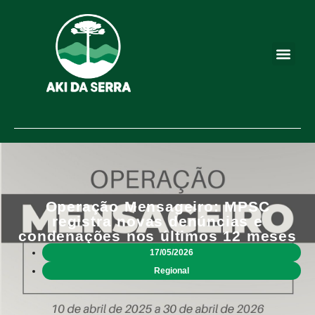
Operação Mensageiro: MPSC
registra novas denúncias e
condenações nos últimos 12 meses
17/05/2026
Regional