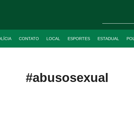
LÍCIA
CONTATO
LOCAL
ESPORTES
ESTADUAL
POL
#abusosexual